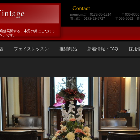
premium店 0172-35-1214
〒036-8355
青山店 0172-32-8727 〒036-8062 
店の２店舗展開する、本質の美にこだわっ
ン』です。
店
フェイスレッスン
推奨商品
新着情報・FAQ
採用