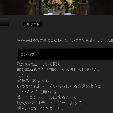
Vintageは本質の美にこだわった『いつまでも若々しく、
コンセプト
私たちは生きていく限り
歳を重ねること「加齢」から逃れられません。
しかし、
実際の年齢よりも
いつまでも若々しくいらっしゃる方達のように
エイジング（加齢）を
美しくコントロール出来ることが
現代のバイオテクノロジーによって
明らかになってきました。