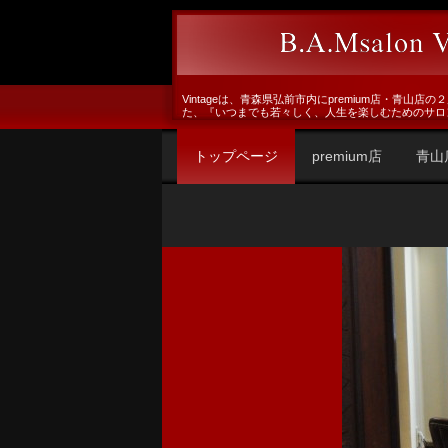
Vintageは、青森県弘前市内にpremium店・青山
た、『いつまでも若々しく、人生を楽しむためのサロ
トップページ
premium店
青山